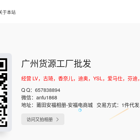
关于本站
广州货源工厂批发
经营 LV，古琦，香奈儿，迪奥，YSL，爱马仕，芬
Q Q：
657838894
微信：
anfu1868
地址：
莆田安福相册-安福电商城
交易方式：
1件代
访问又拍相册