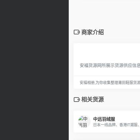
商家介绍
安福货源网所展示货源供应信
安福相册,为你收集整理莆田鞋服货
相关货源
中远羽绒服