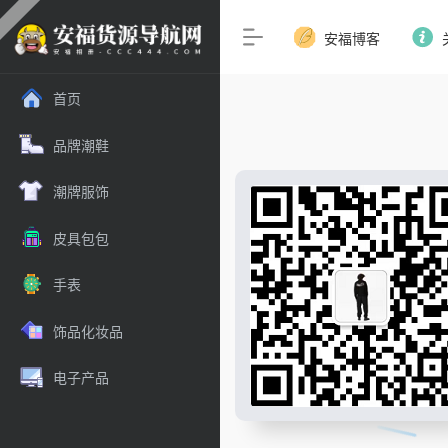
安福博客
首页
品牌潮鞋
潮牌服饰
皮具包包
手表
饰品化妆品
电子产品