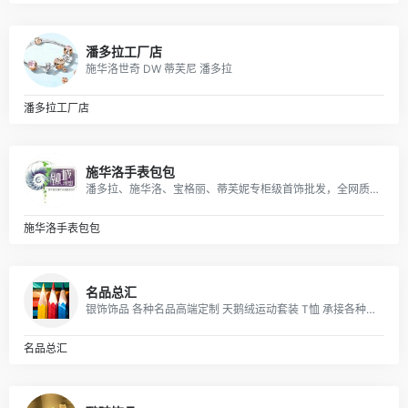
潘多拉工厂店
施华洛世奇 DW 蒂芙尼 潘多拉
潘多拉工厂店
施华洛手表包包
潘多拉、施华洛、宝格丽、蒂芙妮专柜级首饰批发，全网质量最优，全部现货秒发。
施华洛手表包包
名品总汇
银饰饰品 各种名品高端定制 天鹅绒运动套装 T恤 承接各种饰品定单
名品总汇