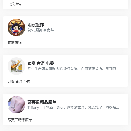
七乐珠宝
雨宸银饰
包包 服饰 男女鞋
雨宸银饰
迪奥 古奇 小香
专业生产明星同款 时尚流行首饰、白铜镀银首饰、黄铜镀真空金首饰、纯黄铜首饰等产品.
迪奥 古奇 小香
蒂芙尼精品原单
Tiffany、卡地亚、Dior、施华洛世奇、梵克雅宝、潘多拉、宝格丽、chanel欧美流行首饰等，以925纯银材质为主，免费配包装，支持一件代发，无理由退换货，可代收货款。厂家一手货源，仓库直发！
蒂芙尼精品原单