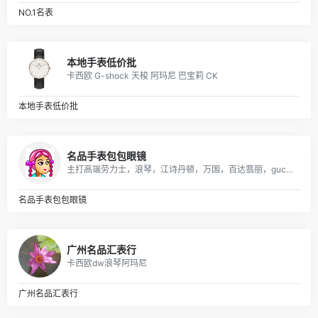
NO.1名表
本地手表低价批
卡西欧 G-shock 天梭 阿玛尼 巴宝莉 CK
本地手表低价批
名品手表包包眼镜
主打高端劳力士，浪琴，江诗丹顿，万国，百达翡丽，gucci，美度，卡地亚，阿玛尼，打天梭，卡西欧，dw等各大品牌
名品手表包包眼镜
广州名品汇表行
卡西欧dw浪琴阿玛尼
广州名品汇表行