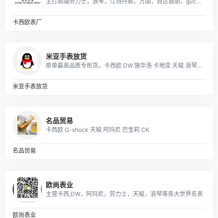
主打高端劳力士，浪琴，江诗丹顿，万国，百达翡丽，gucci，美度，卡地亚，阿玛尼，打天梭，卡西欧，dw等各大品牌
卡西欧表厂
米亚手表放货
原单最高品质专柜货。卡西欧 DW 施华洛 卡地亚 天梭 浪琴 瑞士ETA机芯定制…….等
米亚手表放货
名品贸易
卡西欧 G-shock 天梭 阿玛尼 巴宝莉 CK
名品贸易
欧尚表业
主营卡西,DW，阿玛尼，劳力士，天梭，浪琴等各大世界名表
欧尚表业