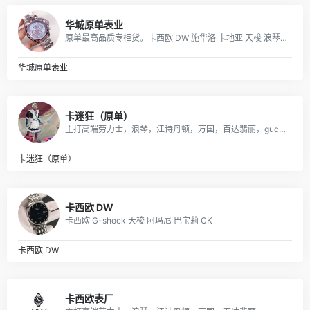
华城原单表业
原单最高品质专柜货。卡西欧 DW 施华洛 卡地亚 天梭 浪琴 瑞士ETA机芯定制…….等
华城原单表业
卡迷狂（原单）
主打高端劳力士，浪琴，江诗丹顿，万国，百达翡丽，gucci，美度，卡地亚，阿玛尼，打天梭，卡西欧，dw等各大品牌
卡迷狂（原单）
卡西欧 DW
卡西欧 G-shock 天梭 阿玛尼 巴宝莉 CK
卡西欧 DW
卡西欧表厂