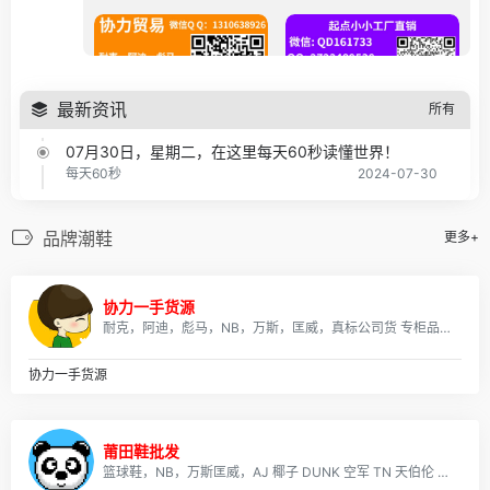
最新资讯
所有
07月30日，星期二，在这里每天60秒读懂世界！
每天60秒
2024-07-30
07月29日，星期一，在这里每天60秒读懂世界！
每天60秒
2024-07-29
品牌潮鞋
更多+
07月28日，星期天，在这里每天60秒读懂世界！
每天60秒
2024-07-28
协力一手货源
07月27日，星期六，在这里每天60秒读懂世界！
耐克，阿迪，彪马，NB，万斯，匡威，真标公司货 专柜品质 实体店合作，档口现货，批发、淘宝、外贸、微商 、等各种平台，诚招代理、免费一件代发~欢迎实力代理加盟合作！
每天60秒
2024-07-27
协力一手货源
07月26日，星期五，在这里每天60秒读懂世界！
每天60秒
2024-07-26
07月25日，星期四，在这里每天60秒读懂世界！
莆田鞋批发
每天60秒
2024-07-25
篮球鞋，NB，万斯匡威，AJ 椰子 DUNK 空军 TN 天伯伦 足球鞋 气垫鞋 所有鞋款可拿图询价，真标公司货 专柜品质 实体店合作，档口现货，批发、淘宝、外贸、微商 、等各种平台，诚招代理、免费一件代发~欢迎实力代理加盟合作！无忧退换货，收到有质量问题 我们承担来回运费！