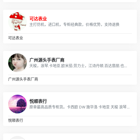
可达表业
主打仿机，进口机，专柜经典款，价格优势，支持退换
可达表业
广州源头手表厂商
天梭，浪琴.卡地亚.欧米茄.劳力士，江诗丹顿.百达翡丽.也可以报图片
广州源头手表厂商
悦顺表行
原单最高品质专柜货。卡西欧 DW 施华洛 卡地亚 天梭 浪琴 瑞士ETA机芯定制…….等
悦顺表行