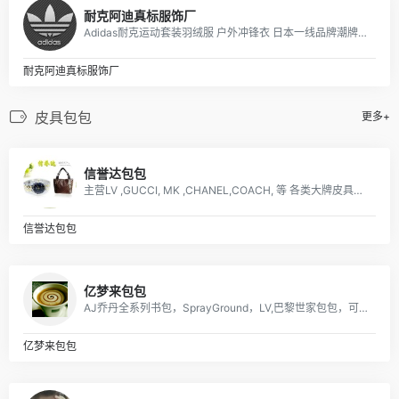
耐克阿迪真标服饰厂
Adidas耐克运动套装羽绒服 户外冲锋衣 日本一线品牌潮牌，安德玛，彪马PUMA，Evisu福神，乔丹，supreme巴黎世家vans FILA各类品牌服装
耐克阿迪真标服饰厂
皮具包包
更多+
信誉达包包
主营LV ,GUCCI, MK ,CHANEL,COACH, 等 各类大牌皮具、男女包、钱包. 描述: 广州 厂家直销 ，价格优惠
信誉达包包
亿梦来包包
AJ乔丹全系列书包，SprayGround，LV,巴黎世家包包，可下单，接各路大佬订单
亿梦来包包