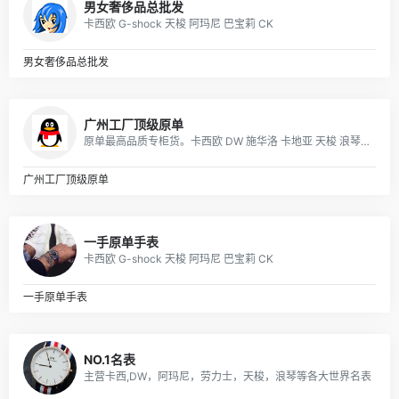
男女奢侈品总批发
卡西欧 G-shock 天梭 阿玛尼 巴宝莉 CK
男女奢侈品总批发
广州工厂顶级原单
原单最高品质专柜货。卡西欧 DW 施华洛 卡地亚 天梭 浪琴 瑞士ETA机芯定制…….等
广州工厂顶级原单
一手原单手表
卡西欧 G-shock 天梭 阿玛尼 巴宝莉 CK
一手原单手表
NO.1名表
主营卡西,DW，阿玛尼，劳力士，天梭，浪琴等各大世界名表