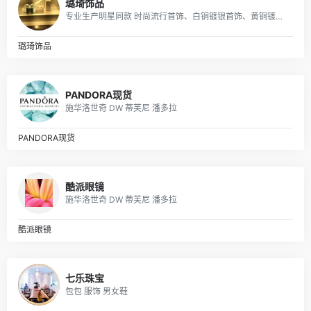
璐琦饰品
专业生产明星同款 时尚流行首饰、白铜镀银首饰、黄铜镀真空金首饰、纯黄铜首饰等产品.
璐琦饰品
PANDORA现货
施华洛世奇 DW 蒂芙尼 潘多拉
PANDORA现货
酷派眼镜
施华洛世奇 DW 蒂芙尼 潘多拉
酷派眼镜
七乐珠宝
包包 服饰 男女鞋