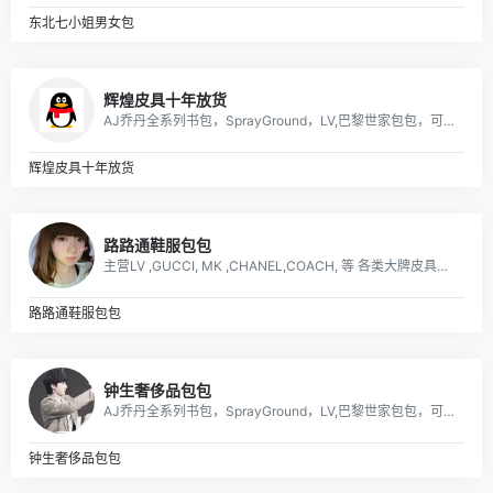
东北七小姐男女包
辉煌皮具十年放货
AJ乔丹全系列书包，SprayGround，LV,巴黎世家包包，可下单，接各路大佬订单
辉煌皮具十年放货
路路通鞋服包包
主营LV ,GUCCI, MK ,CHANEL,COACH, 等 各类大牌皮具、男女包、钱包. 描述: 广州 厂家直销 ，价格优惠
路路通鞋服包包
钟生奢侈品包包
AJ乔丹全系列书包，SprayGround，LV,巴黎世家包包，可下单，接各路大佬订单
钟生奢侈品包包