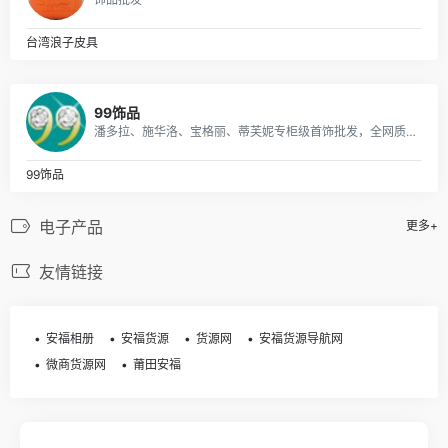
台湾浪子皮具
99饰品
潘多拉、施华洛、宝格丽、蒂芙妮专柜级首饰批发，全网质量最优，全部现货秒发。
99饰品
电子产品
更多+
友情链接
安福相册
安福货源
货源网
安福货源导航网
微商货源网
莆田安福