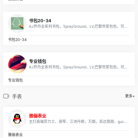
书包20-34
AJ乔丹全系列书包，SprayGround，LV,巴黎世家包包，可下单，接各路大佬订单
书包20-34
专业钱包
AJ乔丹全系列书包，SprayGround，LV,巴黎世家包包，可下单，接各路大佬订单
专业钱包
手表
更多+
雅俪表业
主打高端劳力士，浪琴，江诗丹顿，万国，百达翡丽，gucci，美度，卡地亚，阿玛尼，打天梭，卡西欧，dw等各大品牌
雅俪表业