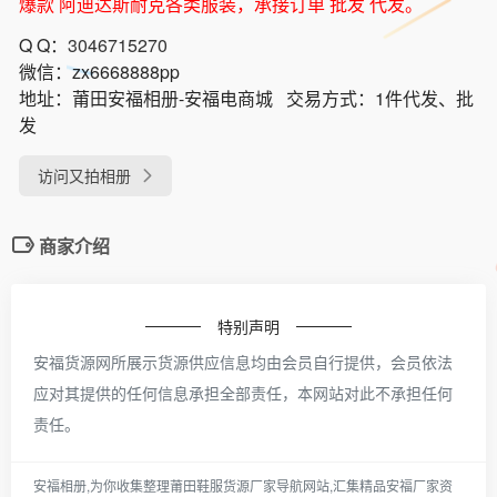
爆款 阿迪达斯耐克各类服装，承接订单 批发 代发。
Q Q：
3046715270
微信：
zx6668888pp
地址：
莆田安福相册-安福电商城
交易方式：
1件代发、批
发
访问又拍相册
商家介绍
特别声明
安福货源网所展示货源供应信息均由会员自行提供，会员依法
应对其提供的任何信息承担全部责任，本网站对此不承担任何
责任。
安福相册,为你收集整理莆田鞋服货源厂家导航网站,汇集精品安福厂家资