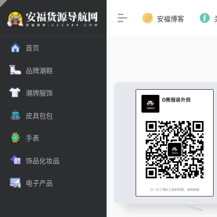
安福博客
首页
品牌潮鞋
潮牌服饰
皮具包包
手表
饰品化妆品
电子产品