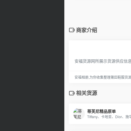
商家介绍
安福货源网所展示货源供应信
安福相册,为你收集整理莆田鞋服货
相关货源
蒂芙尼精品原单